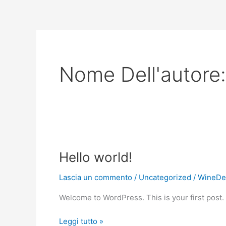
Vai
al
contenuto
Nome Dell'autore
Hello
Hello world!
world!
Lascia un commento
/
Uncategorized
/
WineDe
Welcome to WordPress. This is your first post. Ed
Leggi tutto »