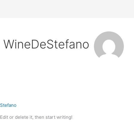
: WineDeStefano
Stefano
it or delete it, then start writing!